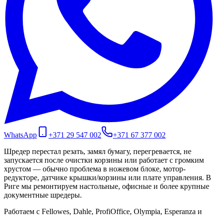
WhatsApp
+371 29 547 002
+371 67 377 002
Шредер перестал резать, замял бумагу, перегревается, не
запускается после очистки корзины или работает с громким
хрустом — обычно проблема в ножевом блоке, мотор-
редукторе, датчике крышки/корзины или плате управления. В
Риге мы ремонтируем настольные, офисные и более крупные
документные шредеры.
Работаем с Fellowes, Dahle, ProfiOffice, Olympia, Esperanza и