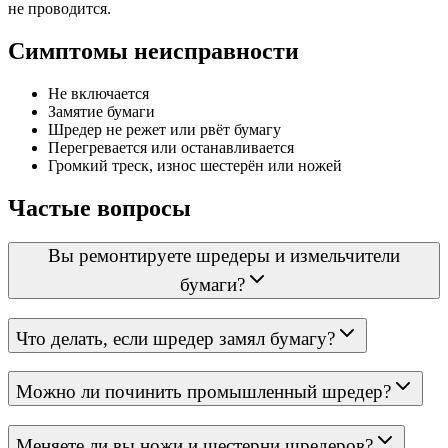
не проводится.
Симптомы неисправности
Не включается
Замятие бумаги
Шредер не режет или рвёт бумагу
Перегревается или останавливается
Громкий треск, износ шестерён или ножей
Частые вопросы
Вы ремонтируете шредеры и измельчители
бумаги?
Что делать, если шредер замял бумагу?
Можно ли починить промышленный шредер?
Меняете ли вы ножи и шестерни шредеров?