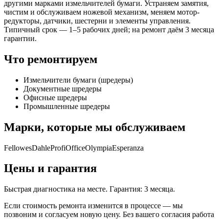
другими марками измельчителей бумаги. Устраняем замятия,
чистим и обслуживаем ножевой механизм, меняем мотор-
редукторы, датчики, шестерни и элементы управления.
Типичный срок — 1–5 рабочих дней; на ремонт даём 3 месяца
гарантии.
Что ремонтируем
Измельчители бумаги (шредеры)
Документные шредеры
Офисные шредеры
Промышленные шредеры
Марки, которые мы обслуживаем
Fellowes
Dahle
ProfiOffice
Olympia
Esperanza
Цены и гарантия
Быстрая диагностика на месте. Гарантия: 3 месяца.
Если стоимость ремонта изменится в процессе — мы
позвоним и согласуем новую цену. Без вашего согласия работа