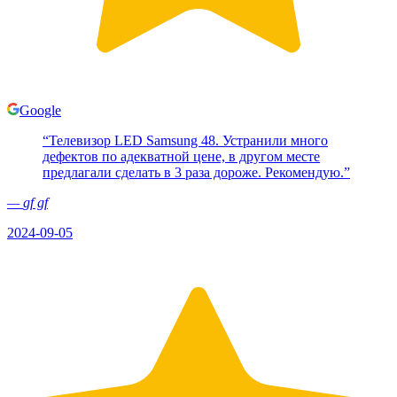
Google
“
Телевизор LED Samsung 48. Устранили много
дефектов по адекватной цене, в другом месте
предлагали сделать в 3 раза дороже. Рекомендую.
”
—
gf gf
2024-09-05