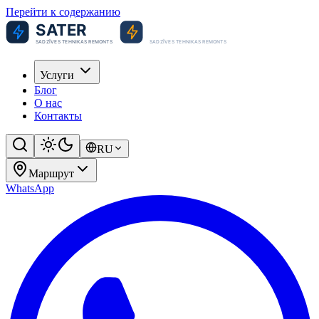
Перейти к содержанию
Услуги
Блог
О нас
Контакты
RU
Маршрут
WhatsApp