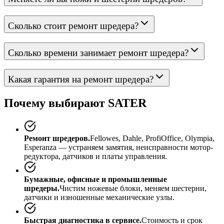
Сколько стоит ремонт шредера?
Сколько времени занимает ремонт шредера?
Какая гарантия на ремонт шредера?
Почему выбирают SATER
Ремонт шредеров.
Fellowes, Dahle, ProfiOffice, Olympia,
Esperanza — устраняем замятия, неисправности мотор-
редуктора, датчиков и платы управления.
Бумажные, офисные и промышленные
шредеры.
Чистим ножевые блоки, меняем шестерни,
датчики и изношенные механические узлы.
Быстрая диагностика в сервисе.
Стоимость и срок