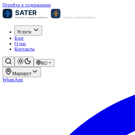
Перейти к содержанию
Услуги
Блог
О нас
Контакты
RU
Маршрут
WhatsApp