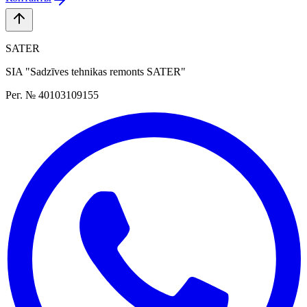
SATER
SIA "Sadzīves tehnikas remonts SATER"
Рег. № 40103109155