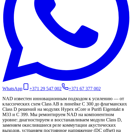
WhatsApp
+371 29 547 002
+371 67 377 002
NAD известен инновационным подходом к усилению — от
классических схем Class AB в линейке C 300 до флагманских
Class D решений на модулях Hypex nCore и Purifi Eigentakt в
M33 и C 399. Мы ремонтируем NAD на компонентном
уровне: диагностируем и восстанавливаем модули Class D,
заменяем окислившиеся реле коммутации акустических
выходов, устраняем постоянное напряжение (DC offset) на