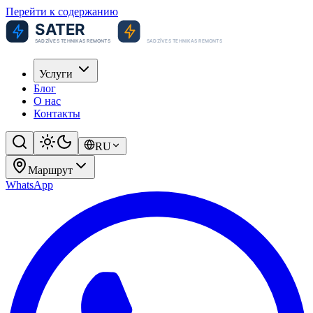
Перейти к содержанию
Услуги
Блог
О нас
Контакты
RU
Маршрут
WhatsApp