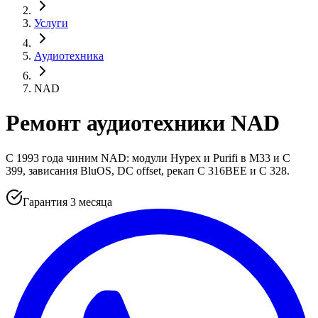
Услуги
Аудиотехника
NAD
Ремонт аудиотехники NAD
С 1993 года чиним NAD: модули Hypex и Purifi в M33 и C
399, зависания BluOS, DC offset, рекап C 316BEE и C 328.
Гарантия 3 месяца