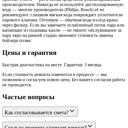
производителем. Никогда не используйте дистиллированную
воду — многие производители (Philips, Bosch) её не
рекомендуют: слишком мягкая вода повреждает уплотнители
парового клапана. Оптимум — обычная вода из-под крана
через фильтр. Если вы замечаете ослабленный поток пара или
капающие из подошвы капли — не тяните: обслуживание за
пару евро на ранней стадии экономит стоимость замены
бойлера позже.
Цены и гарантия
Быстрая диагностика на месте. Гарантия: 3 месяца.
Если стоимость ремонта изменится в процессе — мы
позвоним и согласуем новую цену. Без вашего согласия работа
не проводится.
Частые вопросы
Как согласовывается смета?
Сколько времени занимает ремонт?