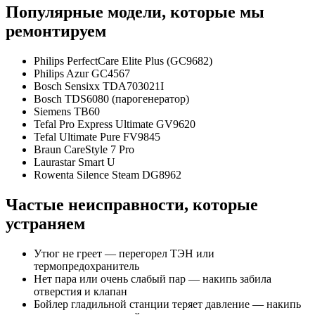
Популярные модели, которые мы
ремонтируем
Philips PerfectCare Elite Plus (GC9682)
Philips Azur GC4567
Bosch Sensixx TDA703021I
Bosch TDS6080 (парогенератор)
Siemens TB60
Tefal Pro Express Ultimate GV9620
Tefal Ultimate Pure FV9845
Braun CareStyle 7 Pro
Laurastar Smart U
Rowenta Silence Steam DG8962
Частые неисправности, которые
устраняем
Утюг не греет — перегорел ТЭН или
термопредохранитель
Нет пара или очень слабый пар — накипь забила
отверстия и клапан
Бойлер гладильной станции теряет давление — накипь