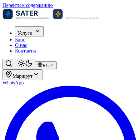
Перейти к содержанию
Услуги
Блог
О нас
Контакты
RU
Маршрут
WhatsApp