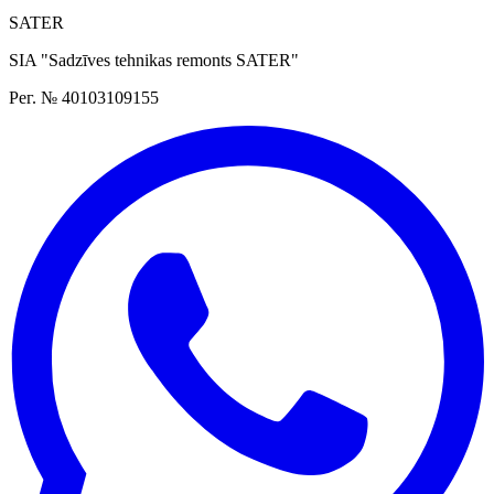
SATER
SIA "Sadzīves tehnikas remonts SATER"
Рег. № 40103109155