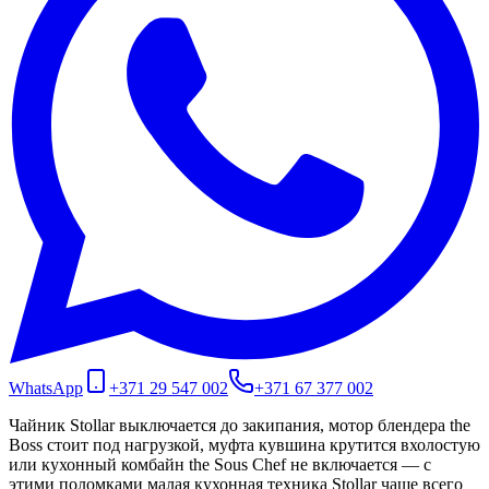
WhatsApp
+371 29 547 002
+371 67 377 002
Чайник Stollar выключается до закипания, мотор блендера the
Boss стоит под нагрузкой, муфта кувшина крутится вхолостую
или кухонный комбайн the Sous Chef не включается — с
этими поломками малая кухонная техника Stollar чаще всего