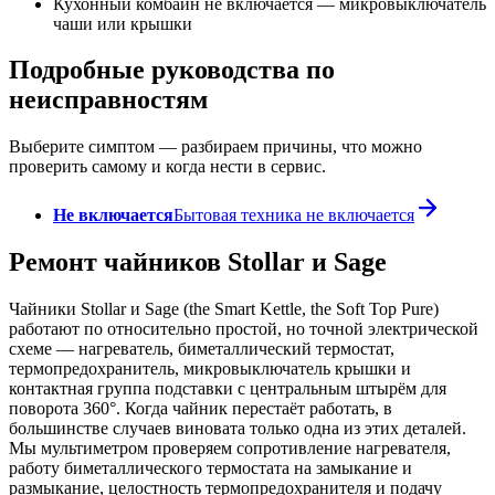
Кухонный комбайн не включается — микровыключатель
чаши или крышки
Подробные руководства по
неисправностям
Выберите симптом — разбираем причины, что можно
проверить самому и когда нести в сервис.
Не включается
Бытовая техника не включается
Ремонт чайников Stollar и Sage
Чайники Stollar и Sage (the Smart Kettle, the Soft Top Pure)
работают по относительно простой, но точной электрической
схеме — нагреватель, биметаллический термостат,
термопредохранитель, микровыключатель крышки и
контактная группа подставки с центральным штырём для
поворота 360°. Когда чайник перестаёт работать, в
большинстве случаев виновата только одна из этих деталей.
Мы мультиметром проверяем сопротивление нагревателя,
работу биметаллического термостата на замыкание и
размыкание, целостность термопредохранителя и подачу