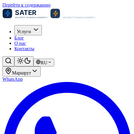
Перейти к содержанию
Услуги
Блог
О нас
Контакты
RU
Маршрут
WhatsApp