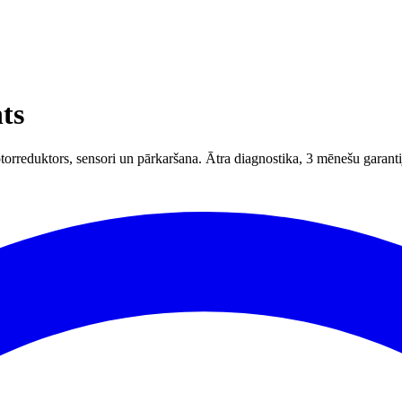
ts
orreduktors, sensori un pārkaršana. Ātra diagnostika, 3 mēnešu garanti