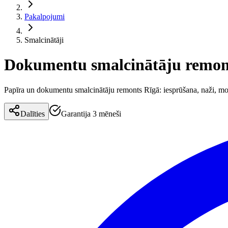
Pakalpojumi
Smalcinātāji
Dokumentu smalcinātāju remon
Papīra un dokumentu smalcinātāju remonts Rīgā: iesprūšana, naži, mot
Dalīties
Garantija 3 mēneši