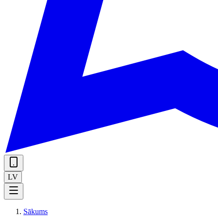
LV
Sākums