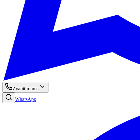
Zvanīt mums
WhatsApp