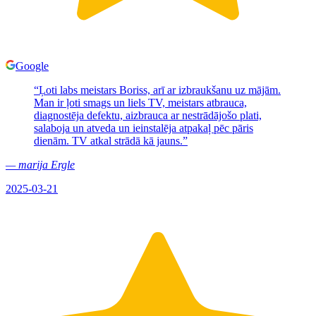
Google
“
Ļoti labs meistars Boriss, arī ar izbraukšanu uz mājām.
Man ir ļoti smags un liels TV, meistars atbrauca,
diagnostēja defektu, aizbrauca ar nestrādājošo plati,
salaboja un atveda un ieinstalēja atpakaļ pēc pāris
dienām. TV atkal strādā kā jauns.
”
—
marija Ergle
2025-03-21