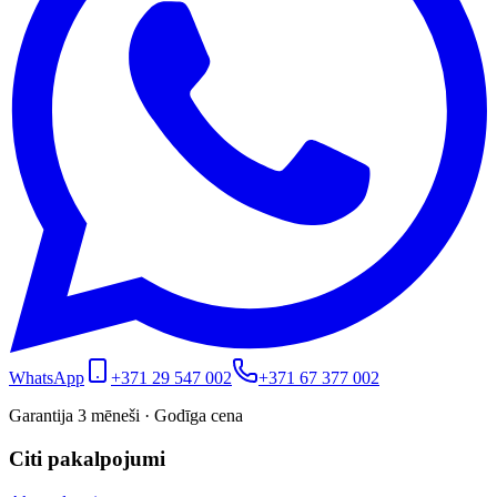
WhatsApp
+371 29 547 002
+371 67 377 002
Garantija 3 mēneši · Godīga cena
Citi pakalpojumi