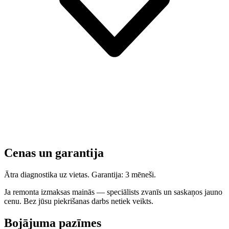
Cenas un garantija
Ātra diagnostika uz vietas. Garantija: 3 mēneši.
Ja remonta izmaksas mainās — speciālists zvanīs un saskaņos jauno
cenu. Bez jūsu piekrišanas darbs netiek veikts.
Bojājuma pazīmes