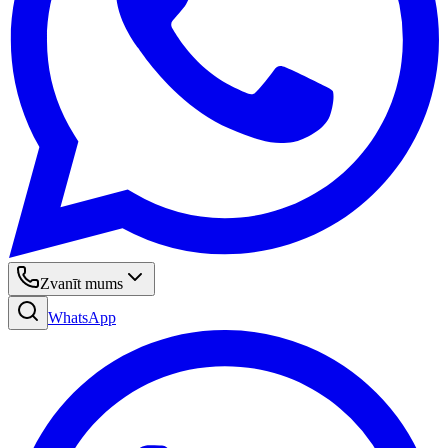
Zvanīt mums
WhatsApp