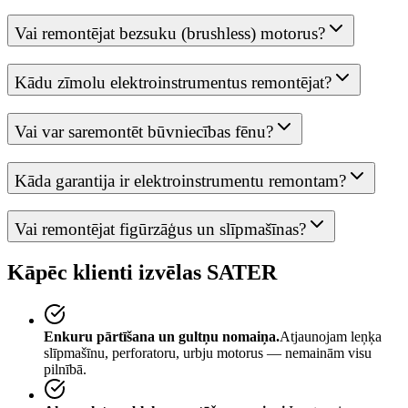
Vai remontējat bezsuku (brushless) motorus?
Kādu zīmolu elektroinstrumentus remontējat?
Vai var saremontēt būvniecības fēnu?
Kāda garantija ir elektroinstrumentu remontam?
Vai remontējat figūrzāģus un slīpmašīnas?
Kāpēc klienti izvēlas SATER
Enkuru pārtīšana un gultņu nomaiņa.
Atjaunojam leņķa
slīpmašīnu, perforatoru, urbju motorus — nemainām visu
pilnībā.