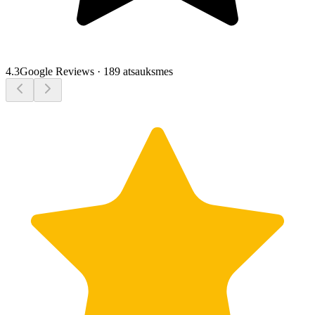
4.3
Google Reviews
·
189 atsauksmes