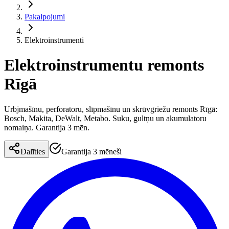
Pakalpojumi
Elektroinstrumenti
Elektroinstrumentu remonts
Rīgā
Urbjmašīnu, perforatoru, slīpmašīnu un skrūvgriežu remonts Rīgā:
Bosch, Makita, DeWalt, Metabo. Suku, gultņu un akumulatoru
nomaiņa. Garantija 3 mēn.
Dalīties
Garantija 3 mēneši