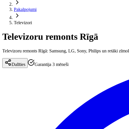
Pakalpojumi
Televizori
Televizoru remonts Rīgā
Televizoru remonts Rīgā: Samsung, LG, Sony, Philips un retāki zīmoli
Dalīties
Garantija 3 mēneši