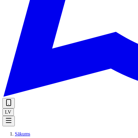
LV
Sākums