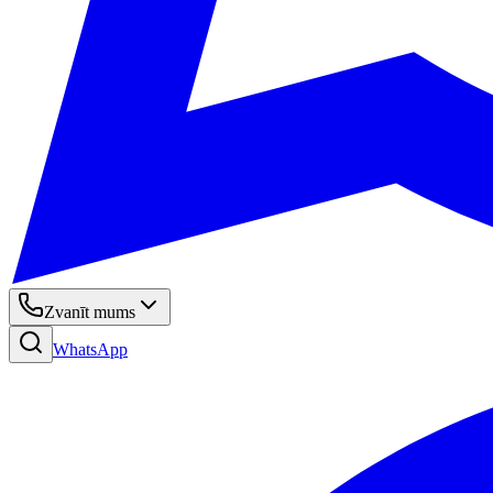
Zvanīt mums
WhatsApp