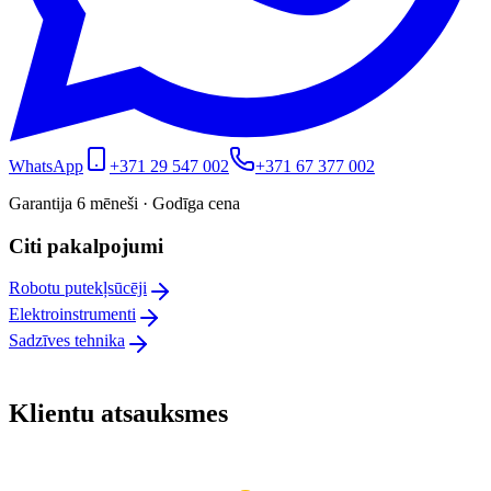
WhatsApp
+371 29 547 002
+371 67 377 002
Garantija 6 mēneši · Godīga cena
Citi pakalpojumi
Robotu putekļsūcēji
Elektroinstrumenti
Sadzīves tehnika
Klientu atsauksmes