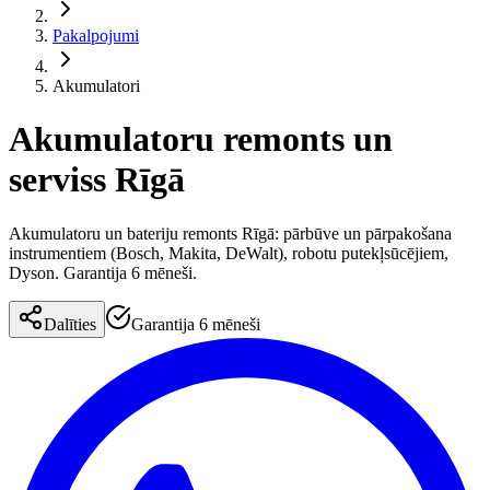
Pakalpojumi
Akumulatori
Akumulatoru remonts un
serviss Rīgā
Akumulatoru un bateriju remonts Rīgā: pārbūve un pārpakošana
instrumentiem (Bosch, Makita, DeWalt), robotu putekļsūcējiem,
Dyson. Garantija 6 mēneši.
Dalīties
Garantija 6 mēneši