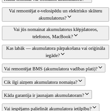
Vai remontējat e-velosipēdu un elektrisko skūteru
akumulatorus?
Vai jūs nomainat akumulatorus klēpjdatoros,
telefonos, MacBook?
Kas labāk — akumulatora pārpakošana vai oriģināla
iegāde?
Vai remontējat BMS (akumulatora vadības plati)?
Cik ilgi aizņem akumulatora nomaiņa?
Kāda garantija ir jaunajam akumulatoram?
Vai iespējams palielināt akumulatora ietilpību?