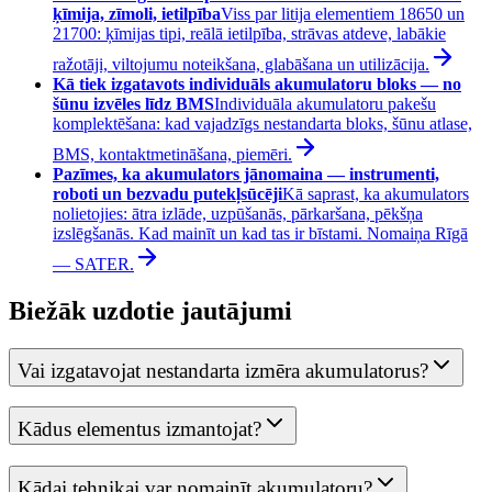
ķīmija, zīmoli, ietilpība
Viss par litija elementiem 18650 un
21700: ķīmijas tipi, reālā ietilpība, strāvas atdeve, labākie
ražotāji, viltojumu noteikšana, glabāšana un utilizācija.
Kā tiek izgatavots individuāls akumulatoru bloks — no
šūnu izvēles līdz BMS
Individuāla akumulatoru pakešu
komplektēšana: kad vajadzīgs nestandarta bloks, šūnu atlase,
BMS, kontaktmetināšana, piemēri.
Pazīmes, ka akumulators jānomaina — instrumenti,
roboti un bezvadu putekļsūcēji
Kā saprast, ka akumulators
nolietojies: ātra izlāde, uzpūšanās, pārkaršana, pēkšņa
izslēgšanās. Kad mainīt un kad tas ir bīstami. Nomaiņa Rīgā
— SATER.
Biežāk uzdotie jautājumi
Vai izgatavojat nestandarta izmēra akumulatorus?
Kādus elementus izmantojat?
Kādai tehnikai var nomainīt akumulatoru?