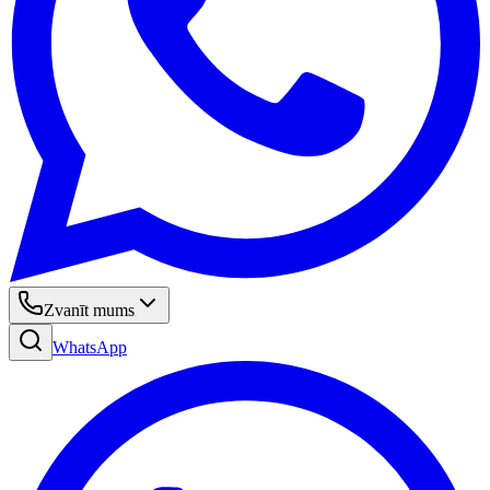
Zvanīt mums
WhatsApp