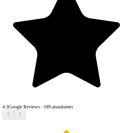
4.3
Google Reviews
·
189 atsauksmes