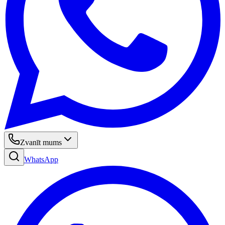
Zvanīt mums
WhatsApp