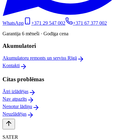
WhatsApp
+371 29 547 002
+371 67 377 002
Garantija 6 mēneši · Godīga cena
Akumulatori
Akumulatoru remonts un serviss Rīgā
Kontakti
Citas problēmas
Ātri izlādējas
Nav atpazīts
Nenotur lādiņu
Neuzlādējas
SATER