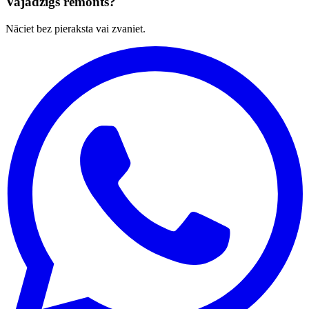
Vajadzīgs remonts?
Nāciet bez pieraksta vai zvaniet.