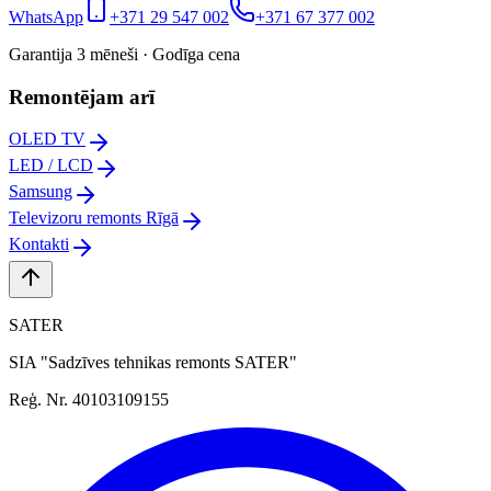
WhatsApp
+371 29 547 002
+371 67 377 002
Garantija 3 mēneši · Godīga cena
Remontējam arī
OLED TV
LED / LCD
Samsung
Televizoru remonts Rīgā
Kontakti
SATER
SIA "Sadzīves tehnikas remonts SATER"
Reģ. Nr. 40103109155