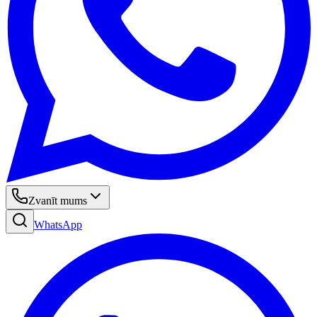
Zvanīt mums
WhatsApp