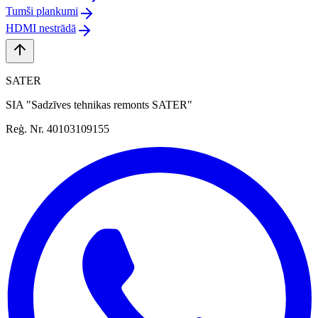
Tumši plankumi
HDMI nestrādā
SATER
SIA "Sadzīves tehnikas remonts SATER"
Reģ. Nr. 40103109155