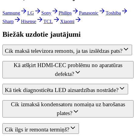
Samsung
LG
Sony
Philips
Panasonic
Toshiba
Sharp
Hisense
TCL
Xiaomi
Biežāk uzdotie jautājumi
Cik maksā televizora remonts, ja tas izslēdzas pats?
Kā atšķirt HDMI-CEC problēmu no aparatūras
defekta?
Kā tiek diagnosticēta LED aizsardzības nostrāde?
Cik izmaksā kondensatoru nomaiņa uz barošanas
plates?
Cik ilgs ir remonta termiņš?