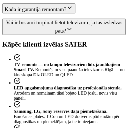
Kāda ir garantija remontam?
Vai ir bīstami turpināt lietot televizoru, ja tas izslēdzas
pats?
Kāpēc klienti izvēlas SATER
TV remonts — no lampu televizoriem līdz jaunākajiem
Smart TV.
Remontējam visu paaudžu televizorus Rīgā — no
kineskopa līdz OLED un QLED.
LED apgaismojuma diagnostika uz profesionāla stenda.
Atrodam un nomainām tikai bojāto LED joslu, nevis visu
paneli.
Samsung, LG, Sony rezerves daļu piemeklēšana.
Barošanas plates, T-Con un LED draiverus pārbaudām pēc
diagnostikas un piemeklējam, ja tie ir pieejami.