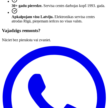
30+ gadu pieredze.
Servisa centrs darbojas kopš 1993. gada.
Apkalpojam visu Latviju.
Elektronikas servisa centrs
atrodas Rīgā, pieņemam ierīces no visas valsts.
Vajadzīgs remonts?
Nāciet bez pieraksta vai zvaniet.