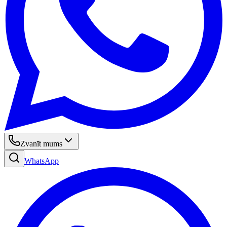
Zvanīt mums
WhatsApp