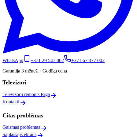
WhatsApp
+371 29 547 002
+371 67 377 002
Garantija 3 mēneši · Godīga cena
Televizori
Televizoru remonts Rīgā
Kontakti
Citas problēmas
Gaismas problēmas
Saplaisājis ekrāns