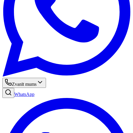
Zvanīt mums
WhatsApp