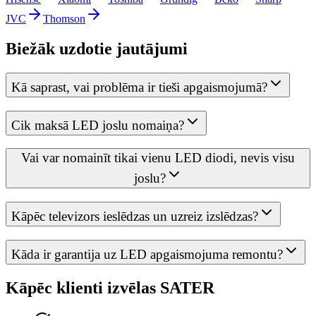
JVC
Thomson
Biežāk uzdotie jautājumi
Kā saprast, vai problēma ir tieši apgaismojumā?
Cik maksā LED joslu nomaiņa?
Vai var nomainīt tikai vienu LED diodi, nevis visu
joslu?
Kāpēc televizors ieslēdzas un uzreiz izslēdzas?
Kāda ir garantija uz LED apgaismojuma remontu?
Kāpēc klienti izvēlas SATER