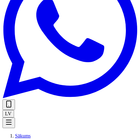
LV
Sākums