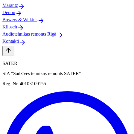
Marantz
Denon
Bowers & Wilkins
Klipsch
Audiotehnikas remonts Rīgā
Kontakti
SATER
SIA "Sadzīves tehnikas remonts SATER"
Reģ. Nr. 40103109155