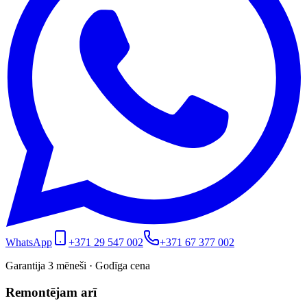
WhatsApp
+371 29 547 002
+371 67 377 002
Garantija 3 mēneši · Godīga cena
Remontējam arī