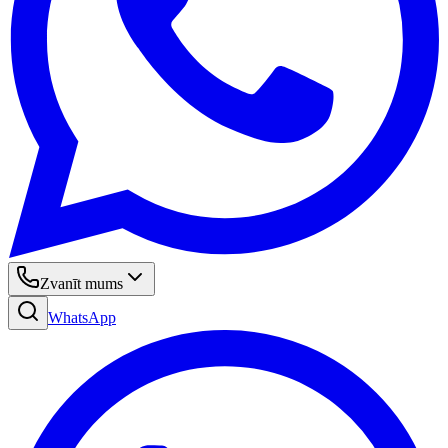
Zvanīt mums
WhatsApp