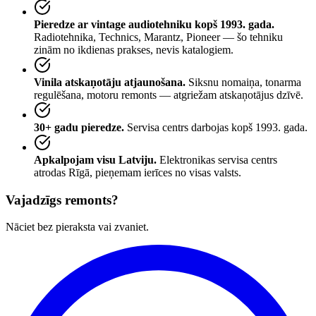
Pieredze ar vintage audiotehniku kopš 1993. gada.
Radiotehnika, Technics, Marantz, Pioneer — šo tehniku
zinām no ikdienas prakses, nevis katalogiem.
Vinila atskaņotāju atjaunošana.
Siksnu nomaiņa, tonarma
regulēšana, motoru remonts — atgriežam atskaņotājus dzīvē.
30+ gadu pieredze.
Servisa centrs darbojas kopš 1993. gada.
Apkalpojam visu Latviju.
Elektronikas servisa centrs
atrodas Rīgā, pieņemam ierīces no visas valsts.
Vajadzīgs remonts?
Nāciet bez pieraksta vai zvaniet.