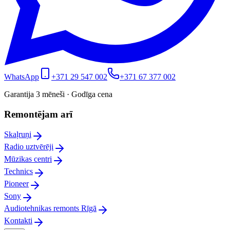
WhatsApp
+371 29 547 002
+371 67 377 002
Garantija 3 mēneši · Godīga cena
Remontējam arī
Skaļruņi
Radio uztvērēji
Mūzikas centri
Technics
Pioneer
Sony
Audiotehnikas remonts Rīgā
Kontakti