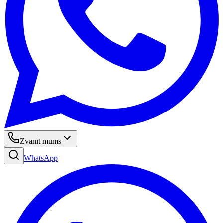
Zvanīt mums
WhatsApp