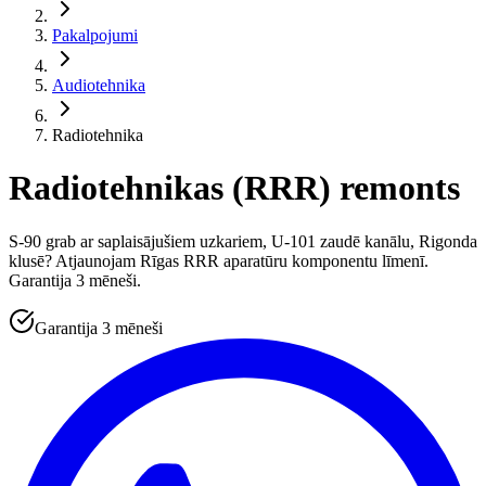
Pakalpojumi
Audiotehnika
Radiotehnika
Radiotehnikas (RRR) remonts
S-90 grab ar saplaisājušiem uzkariem, U-101 zaudē kanālu, Rigonda
klusē? Atjaunojam Rīgas RRR aparatūru komponentu līmenī.
Garantija 3 mēneši.
Garantija 3 mēneši