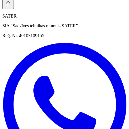
SATER
SIA "Sadzīves tehnikas remonts SATER"
Reģ. Nr. 40103109155