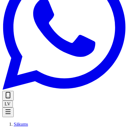
LV
Sākums