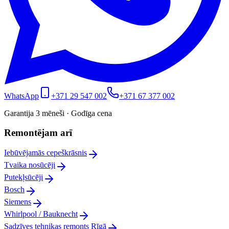
WhatsApp
+371 29 547 002
+371 67 377 002
Garantija 3 mēneši · Godīga cena
Remontējam arī
Iebūvējamās cepeškrāsnis
Tvaika nosūcēji
Putekļsūcēji
Bosch
Siemens
Whirlpool / Bauknecht
Sadzīves tehnikas remonts Rīgā