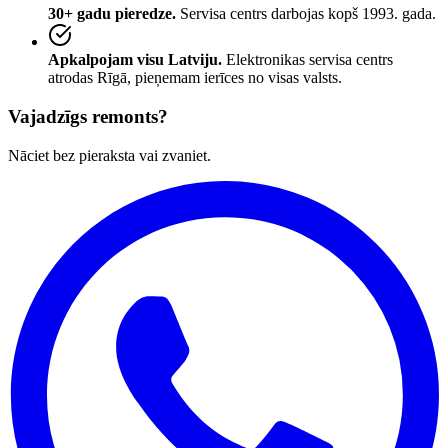
30+ gadu pieredze.
Servisa centrs darbojas kopš 1993. gada.
Apkalpojam visu Latviju.
Elektronikas servisa centrs
atrodas Rīgā, pieņemam ierīces no visas valsts.
Vajadzīgs remonts?
Nāciet bez pieraksta vai zvaniet.