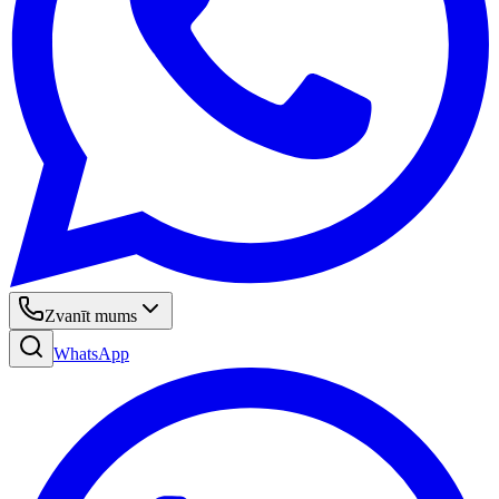
Zvanīt mums
WhatsApp