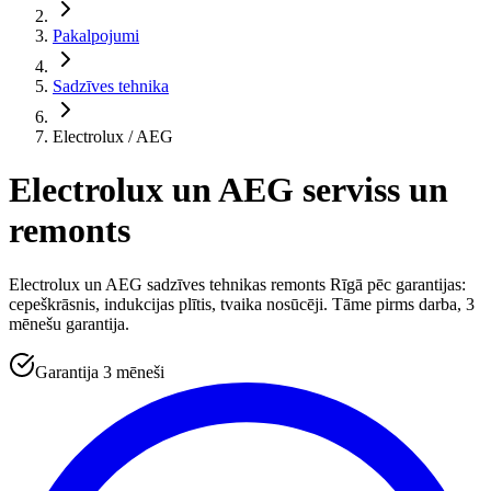
Pakalpojumi
Sadzīves tehnika
Electrolux / AEG
Electrolux un AEG serviss un
remonts
Electrolux un AEG sadzīves tehnikas remonts Rīgā pēc garantijas:
cepeškrāsnis, indukcijas plītis, tvaika nosūcēji. Tāme pirms darba, 3
mēnešu garantija.
Garantija 3 mēneši