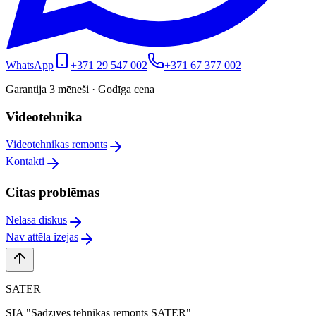
WhatsApp
+371 29 547 002
+371 67 377 002
Garantija 3 mēneši · Godīga cena
Videotehnika
Videotehnikas remonts
Kontakti
Citas problēmas
Nelasa diskus
Nav attēla izejas
SATER
SIA "Sadzīves tehnikas remonts SATER"