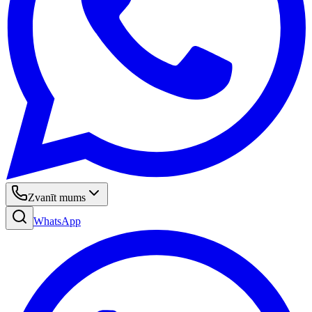
Zvanīt mums
WhatsApp