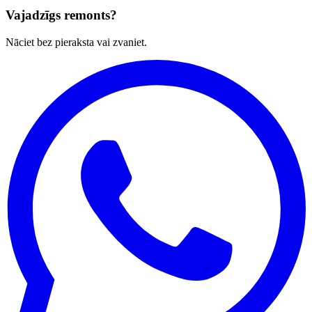
Vajadzīgs remonts?
Nāciet bez pieraksta vai zvaniet.