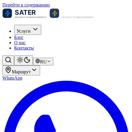
Перейти к содержанию
Услуги
Блог
О нас
Контакты
RU
Маршрут
WhatsApp