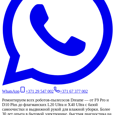
WhatsApp
+371 29 547 002
+371 67 377 002
Ремонтируем всех роботов-пылесосов Dreame — от F9 Pro и
D10 Plus до флагманских L20 Ultra и X40 Ultra с базой
самоочистки и выдвижной рукой для влажной уборки. Более
30 лет опыта в бытовой электронике, быстрая диагностика на