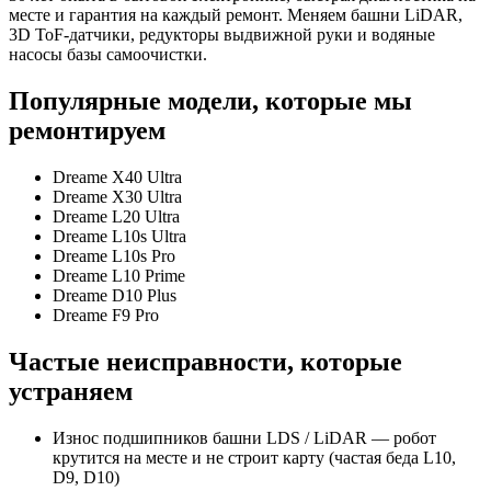
месте и гарантия на каждый ремонт. Меняем башни LiDAR,
3D ToF-датчики, редукторы выдвижной руки и водяные
насосы базы самоочистки.
Популярные модели, которые мы
ремонтируем
Dreame X40 Ultra
Dreame X30 Ultra
Dreame L20 Ultra
Dreame L10s Ultra
Dreame L10s Pro
Dreame L10 Prime
Dreame D10 Plus
Dreame F9 Pro
Частые неисправности, которые
устраняем
Износ подшипников башни LDS / LiDAR — робот
крутится на месте и не строит карту (частая беда L10,
D9, D10)