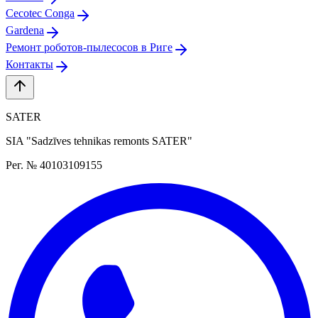
Cecotec Conga
Gardena
Ремонт роботов-пылесосов в Риге
Контакты
SATER
SIA "Sadzīves tehnikas remonts SATER"
Рег. № 40103109155