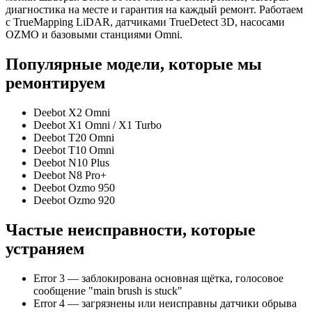
диагностика на месте и гарантия на каждый ремонт. Работаем
с TrueMapping LiDAR, датчиками TrueDetect 3D, насосами
OZMO и базовыми станциями Omni.
Популярные модели, которые мы
ремонтируем
Deebot X2 Omni
Deebot X1 Omni / X1 Turbo
Deebot T20 Omni
Deebot T10 Omni
Deebot N10 Plus
Deebot N8 Pro+
Deebot Ozmo 950
Deebot Ozmo 920
Частые неисправности, которые
устраняем
Error 3 — заблокирована основная щётка, голосовое
сообщение "main brush is stuck"
Error 4 — загрязнены или неисправны датчики обрыва