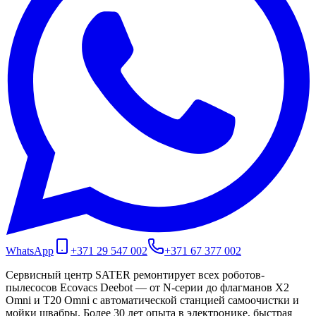
WhatsApp
+371 29 547 002
+371 67 377 002
Сервисный центр SATER ремонтирует всех роботов-
пылесосов Ecovacs Deebot — от N-серии до флагманов X2
Omni и T20 Omni с автоматической станцией самоочистки и
мойки швабры. Более 30 лет опыта в электронике, быстрая