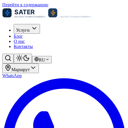
Перейти к содержанию
Услуги
Блог
О нас
Контакты
RU
Маршрут
WhatsApp