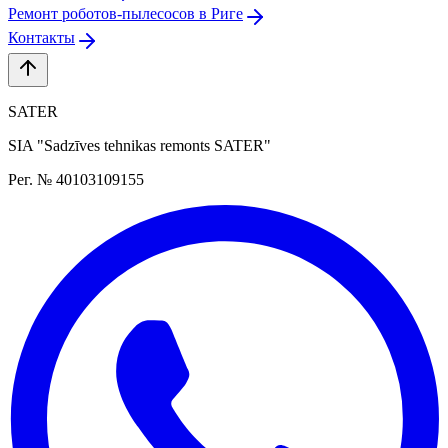
Ремонт роботов-пылесосов в Риге
Контакты
SATER
SIA "Sadzīves tehnikas remonts SATER"
Рег. № 40103109155