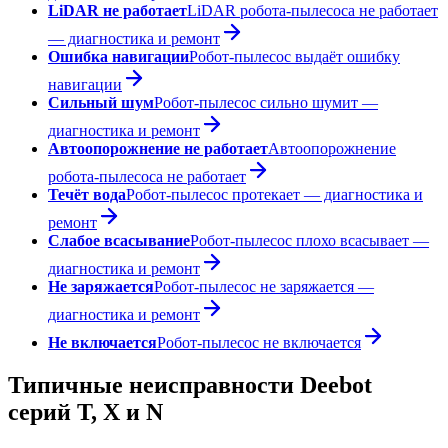
LiDAR не работает
LiDAR робота-пылесоса не работает
— диагностика и ремонт
Ошибка навигации
Робот-пылесос выдаёт ошибку
навигации
Сильный шум
Робот-пылесос сильно шумит —
диагностика и ремонт
Автоопорожнение не работает
Автоопорожнение
робота-пылесоса не работает
Течёт вода
Робот-пылесос протекает — диагностика и
ремонт
Слабое всасывание
Робот-пылесос плохо всасывает —
диагностика и ремонт
Не заряжается
Робот-пылесос не заряжается —
диагностика и ремонт
Не включается
Робот-пылесос не включается
Типичные неисправности Deebot
серий T, X и N