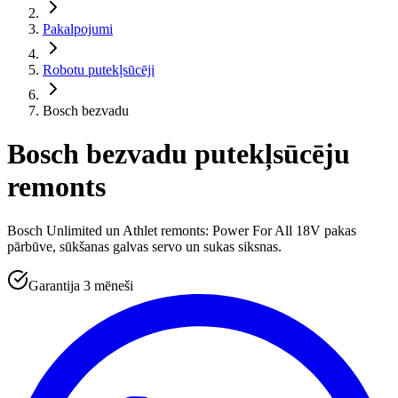
Pakalpojumi
Robotu putekļsūcēji
Bosch bezvadu
Bosch bezvadu putekļsūcēju
remonts
Bosch Unlimited un Athlet remonts: Power For All 18V pakas
pārbūve, sūkšanas galvas servo un sukas siksnas.
Garantija 3 mēneši