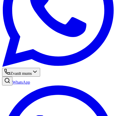
Zvanīt mums
WhatsApp