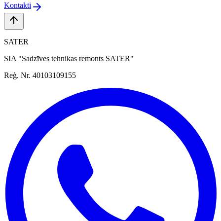
Kontakti
SATER
SIA "Sadzīves tehnikas remonts SATER"
Reģ. Nr. 40103109155