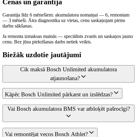
Cenas un garantija
Garantija līdz 6 mēnešiem: akumulatora nomaiņai — 6, remontam
— 3 mēneši. Ātra diagnostika uz vietas, cenu saskaņojam pirms
darbu sākšanas.
Ja remonta izmaksas mainās — speciālists zvanīs un saskaņos jauno
cenu. Bez jūsu piekrišanas darbs netiek veikts.
Biežāk uzdotie jautājumi
Cik maksā Bosch Unlimited akumulatora
atjaunošana?
Kāpēc Bosch Unlimited pārkarst un izslēdzas?
Vai Bosch akumulatora BMS var atbloķēt pašrocīgi?
Vai remontējat vecos Bosch Athlet?