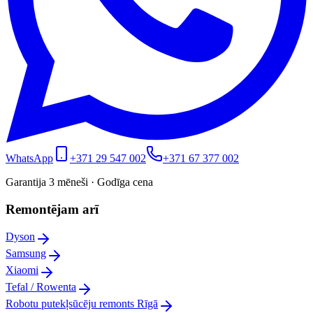
WhatsApp
+371 29 547 002
+371 67 377 002
Garantija 3 mēneši · Godīga cena
Remontējam arī
Dyson
Samsung
Xiaomi
Tefal / Rowenta
Robotu putekļsūcēju remonts Rīgā