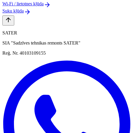
Wi-Fi / lietotnes kļūda
Suku kļūda
SATER
SIA "Sadzīves tehnikas remonts SATER"
Reģ. Nr. 40103109155