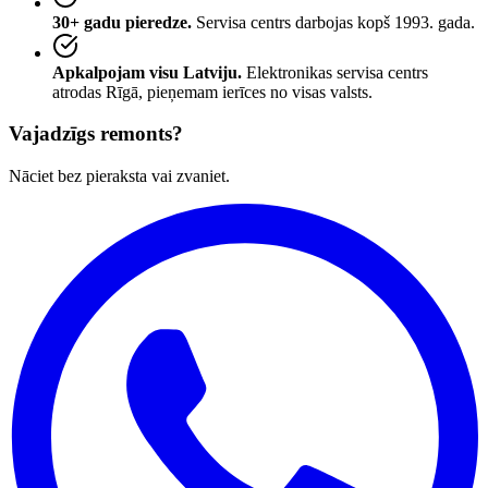
30+ gadu pieredze.
Servisa centrs darbojas kopš 1993. gada.
Apkalpojam visu Latviju.
Elektronikas servisa centrs
atrodas Rīgā, pieņemam ierīces no visas valsts.
Vajadzīgs remonts?
Nāciet bez pieraksta vai zvaniet.