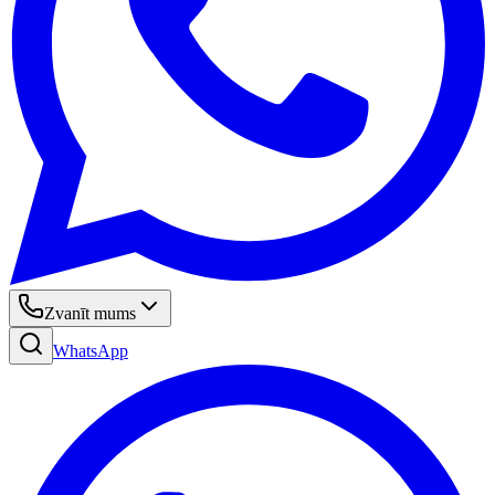
Zvanīt mums
WhatsApp