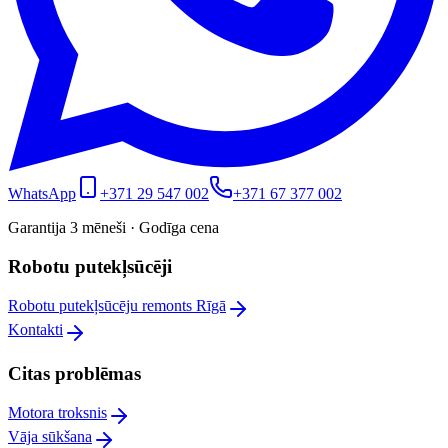
WhatsApp
+371 29 547 002
+371 67 377 002
Garantija 3 mēneši · Godīga cena
Robotu putekļsūcēji
Robotu putekļsūcēju remonts Rīgā
Kontakti
Citas problēmas
Motora troksnis
Vāja sūkšana