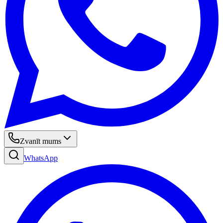
Zvanīt mums
WhatsApp