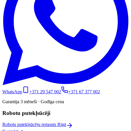
WhatsApp
+371 29 547 002
+371 67 377 002
Garantija 3 mēneši · Godīga cena
Robotu putekļsūcēji
Robotu putekļsūcēju remonts Rīgā