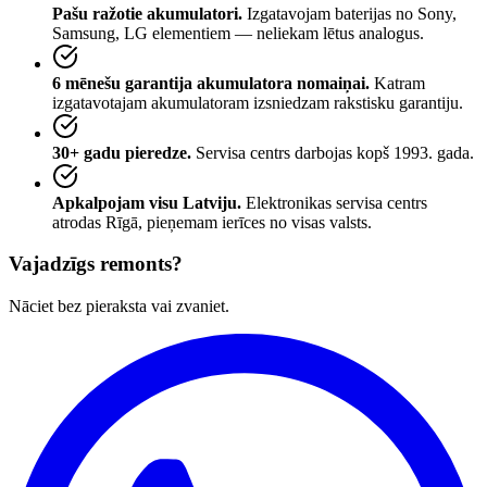
Pašu ražotie akumulatori.
Izgatavojam baterijas no Sony,
Samsung, LG elementiem — neliekam lētus analogus.
6 mēnešu garantija akumulatora nomaiņai.
Katram
izgatavotajam akumulatoram izsniedzam rakstisku garantiju.
30+ gadu pieredze.
Servisa centrs darbojas kopš 1993. gada.
Apkalpojam visu Latviju.
Elektronikas servisa centrs
atrodas Rīgā, pieņemam ierīces no visas valsts.
Vajadzīgs remonts?
Nāciet bez pieraksta vai zvaniet.