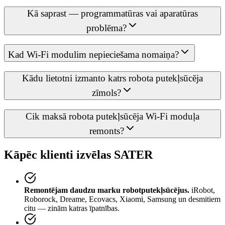
Kā saprast — programmatūras vai aparatūras
problēma?
Kad Wi-Fi modulim nepieciešama nomaiņa?
Kādu lietotni izmanto katrs robota putekļsūcēja
zīmols?
Cik maksā robota putekļsūcēja Wi-Fi moduļa
remonts?
Kāpēc klienti izvēlas SATER
Remontējam daudzu marku robotputekļsūcējus.
iRobot,
Roborock, Dreame, Ecovacs, Xiaomi, Samsung un desmitiem
citu — zinām katras īpatnības.