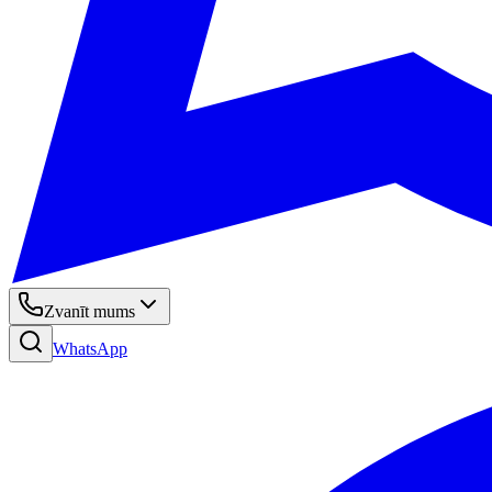
Zvanīt mums
WhatsApp