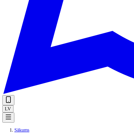
LV
Sākums