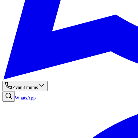
Zvanīt mums
WhatsApp