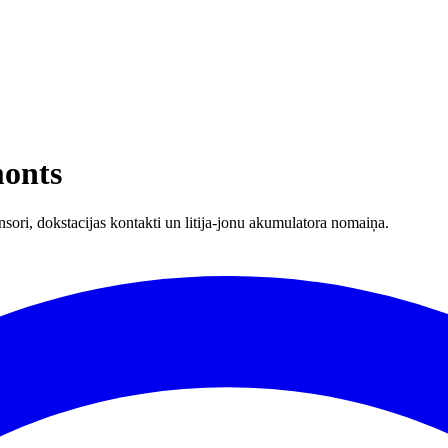
monts
sori, dokstacijas kontakti un litija-jonu akumulatora nomaiņa.