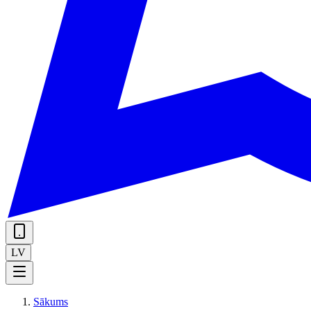
LV
Sākums