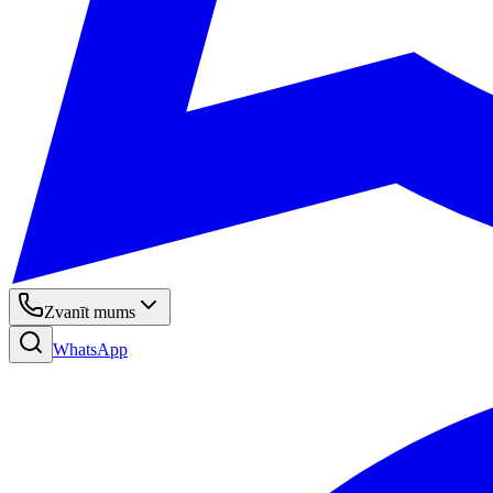
Zvanīt mums
WhatsApp