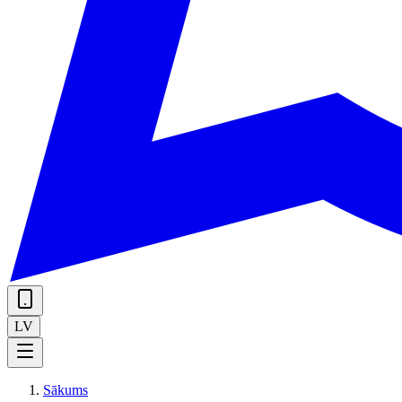
LV
Sākums